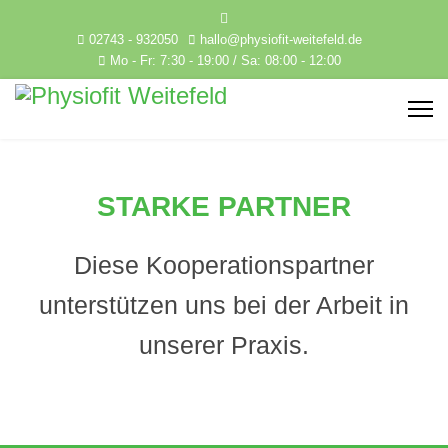
02743 - 932050
hallo@physiofit-weitefeld.de
Mo - Fr: 7:30 - 19:00 / Sa: 08:00 - 12:00
STARKE PARTNER
Diese Kooperationspartner
unterstützen uns bei der Arbeit in
unserer Praxis.