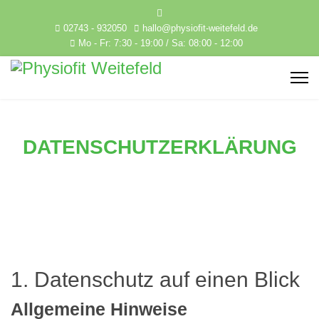
02743 - 932050
hallo@physiofit-weitefeld.de
Mo - Fr: 7:30 - 19:00 / Sa: 08:00 - 12:00
DATENSCHUTZERKLÄRUNG
1. Datenschutz auf einen Blick
Allgemeine Hinweise